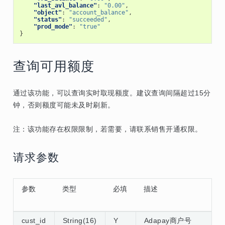
"last_avl_balance"
:
"0.00"
,
"object"
:
"account_balance"
,
"status"
:
"succeeded"
,
"prod_mode"
:
"true"
}
查询可用额度
通过该功能，可以查询实时取现额度。建议查询间隔超过15分
钟，否则额度可能未及时刷新。
注：该功能存在权限限制，若需要，请联系销售开通权限。
请求参数
参数
类型
必填
描述
cust_id
String(16)
Y
Adapay商户号