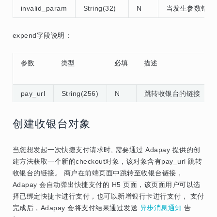
invalid_param
String(32)
N
当发生参数错误
expend字段说明：
参数
类型
必填
描述
pay_url
String(256)
N
跳转收银台的链接
创建收银台对象
当您想发起一次快捷支付请求时, 需要通过 Adapay 提供的创
建方法获取一个新的checkout对象，该对象含有pay_url 跳转
收银台的链接。 商户在前端页面中跳转至收银台链接，
Adapay 会自动弹出快捷支付的 H5 页面，该页面用户可以选
择已绑定快捷卡进行支付，也可以新增银行卡进行支付， 支付
完成后，Adapay 会将支付结果通过发送
异步消息通知
告