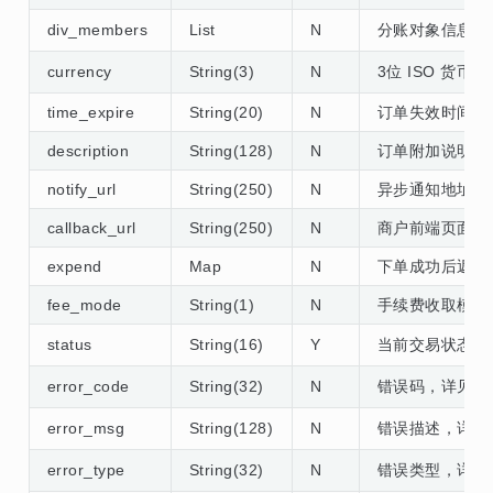
div_members
List
N
分账对象信息列
currency
String(3)
N
3位 ISO 货
time_expire
String(20)
N
订单失效时间，输
description
String(128)
N
订单附加说明
notify_url
String(250)
N
异步通知地址，ur
callback_url
String(250)
N
商户前端页面地
expend
Map
N
下单成功后返回
fee_mode
String(1)
N
手续费收取模式
status
String(16)
Y
当前交易状态，
error_code
String(32)
N
错误码，详见
error_msg
String(128)
N
错误描述，详
error_type
String(32)
N
错误类型，详