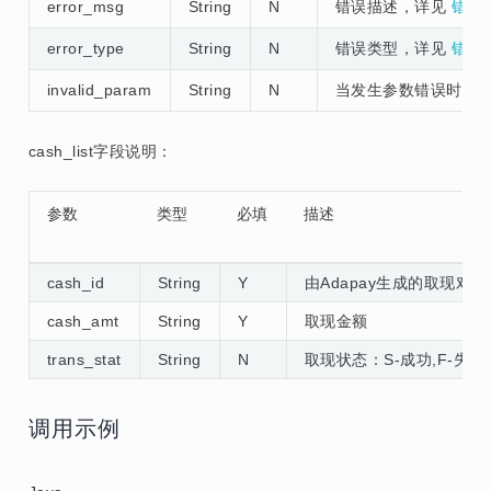
error_msg
String
N
错误描述，详见
错误
error_type
String
N
错误类型，详见
错误
invalid_param
String
N
当发生参数错误时返
cash_list字段说明：
参数
类型
必填
描述
cash_id
String
Y
由Adapay生成的取现对象 
cash_amt
String
Y
取现金额
trans_stat
String
N
取现状态：S-成功,F-失败
调用示例