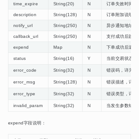
time_expire
String(20)
N
订单失效时间，输
description
String(128)
N
订单附加说明
notify_url
String(250)
N
异步通知地址，ur
callback_url
String(250)
N
支付成功后跳转
expend
Map
N
下单成功后返回
status
String(16)
Y
当前交易状态，
error_code
String(32)
N
错误码，详见
error_msg
String(128)
N
错误描述，详
error_type
String(32)
N
错误类型，详
invalid_param
String(32)
N
当发生参数错误
expend字段说明：