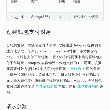
参数
类型
必填
描述
pay_url
String(256)
N
钱包支付的链接
创建钱包支付对象
当您想发起一次钱包支付请求时, 需要通过 Adapay 提供的创
建方法获取一个新的 account_payment对象，该对象含有
pay_url 钱包支付下单链接。 商户在前端页面中跳转至钱包支
付下单链接，Adapay 会自动弹出钱包支付的 H5 页面，该页
面需要付款方(目前仅支持商户)使用商户
控制台
对应的登录
手机号和密码登录，登录成功后， 进入钱包支付支付确认页
面，输入钱包支付密码进行钱包支付确认。Adapay 会将钱包
支付结果通过发送
异步消息通知
告知。详见
钱包支付功能
说
明。
请求参数