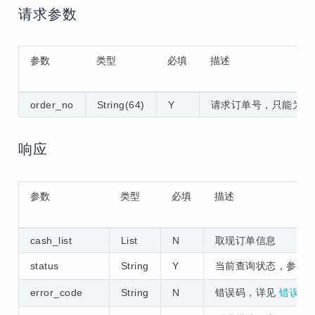
请求参数
参数
类型
必填
描述
order_no
String(64)
Y
请求订单号，只能为英
响应
参数
类型
必填
描述
cash_list
List
N
取现订单信息
status
String
Y
当前查询状态，参见
error_code
String
N
错误码，详见
错误