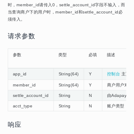
时，member_id请传入0，settle_account_id字段不输入，而
当查询商户下的用户时，member_id和settle_account_id必
须传入。
请求参数
参数
类型
必填
描述
app_id
String(64)
Y
控制台
主页面应
member_id
String(64)
Y
商户用户对象
settle_account_id
String
N
由Adapay
acct_type
String
N
账户类型，0
响应