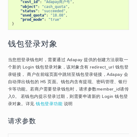
"cust_id"
:
"Adapay商户号"
,
"object"
:
"cash_quota"
,
"status"
:
"succeeded"
,
"used_quota"
:
"18.08"
,
"prod_mode"
:
"true"
}
钱包登录对象
当您想登录钱包时，需要通过 Adapay 提供的创建方法获取一
个新的 Login 钱包登录对象，该对象含有 redirect_url 钱包登
录链接， 商户在前端页面中跳转至钱包登录链接，Adapay 会
自动弹出钱包的 H5 页面。钱包内含有提现、密码管理、银行
卡等功能。若商户需要登录钱包时，请求参数member_id请传
入0。 若钱包内提示登录过期，则需要申请新的 Login 钱包登
录对象。详见
钱包登录功能
说明
请求参数